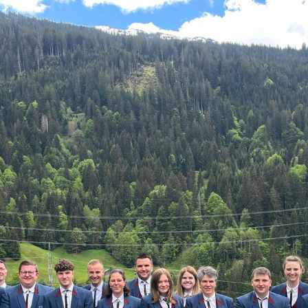
Startseite
Aktuelles
Über uns
Jugendarbeit
unsere Partner